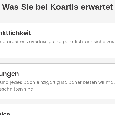
Was Sie bei Koartis erwartet
ktlichkeit
d arbeiten zuverlässig und pünktlich, um sicherzust
sungen
 und jedes Dach einzigartig ist. Daher bieten wir m
schnitten sind.
vice