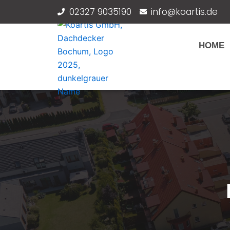
Zum
02327 9035190
info@koartis.de
Inhalt
springen
HOME