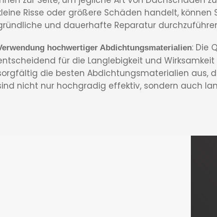
kleine Risse oder größere Schäden handelt, können S
gründliche und dauerhafte Reparatur durchzuführen, 
: Die 
Verwendung hochwertiger Abdichtungsmaterialien
entscheidend für die Langlebigkeit und Wirksamkeit 
sorgfältig die besten Abdichtungsmaterialien aus, d
sind nicht nur hochgradig effektiv, sondern auch la