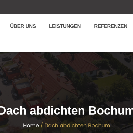
ÜBER UNS
LEISTUNGEN
REFERENZEN
Dach abdichten Bochu
Home
/ Dach abdichten Bochum