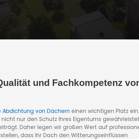
Qualität und Fachkompetenz vo
e
Abdichtung von Dächern
einen wichtigen Platz ein.
h nicht nur den Schutz Ihres Eigentums gewährleistet
iträgt. Daher legen wir großen Wert auf professione
stellen, dass Ihr Dach den Witterungseinflüssen