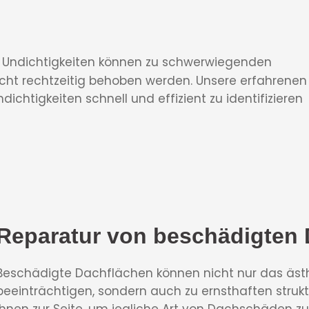
: Undichtigkeiten können zu schwerwiegenden
cht rechtzeitig behoben werden. Unsere erfahrenen
ndichtigkeiten schnell und effizient zu identifizieren
Reparatur von beschädigten
Beschädigte Dachflächen können nicht nur das ästh
beeinträchtigen, sondern auch zu ernsthaften struktu
Ihnen zur Seite, um jegliche Art von Dachschäden z